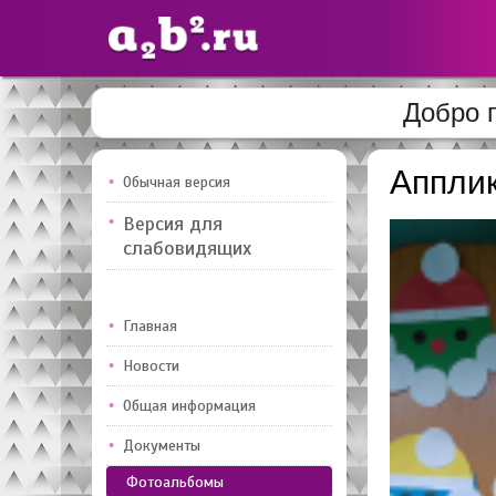
Добро 
Сайты
педагогов
Апплик
Обычная версия
Версия для
Добавлено — 10947
Добавлен
слабовидящих
Главная
Новости
Общая информация
Документы
Фотоальбомы