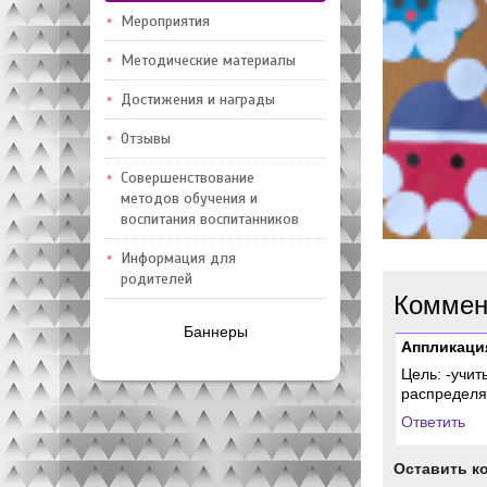
Мероприятия
Методические материалы
Достижения и награды
Отзывы
Совершенствование
методов обучения и
воспитания воспитанников
Информация для
родителей
Коммен
Баннеры
Аппликация
Цель: -учит
распределя
Ответить
Оставить к